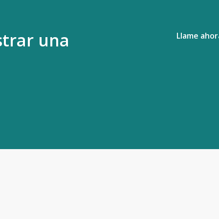
strar una
Llame ahora