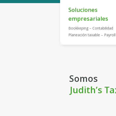
Soluciones
empresariales
Bookkeping – Contabilidad
Planeación taxable – Payroll
Somos
Judith’s T