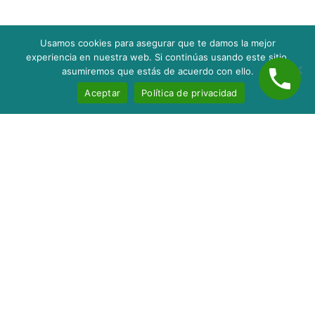
Usamos cookies para asegurar que te damos la mejor
experiencia en nuestra web. Si continúas usando este sitio,
asumiremos que estás de acuerdo con ello.
Aceptar
Política de privacidad
Inicio
Nosotros
Servicios
Contacto
Blog