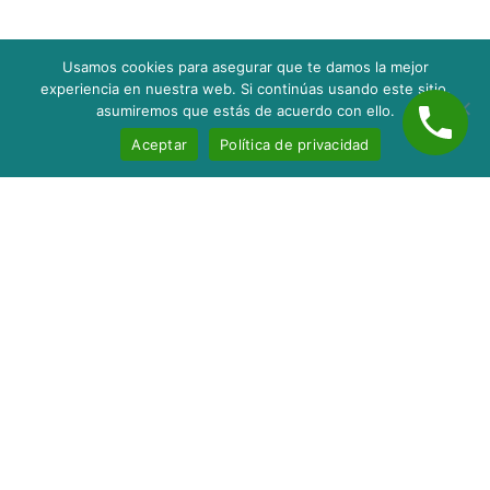
Usamos cookies para asegurar que te damos la mejor
experiencia en nuestra web. Si continúas usando este sitio,
asumiremos que estás de acuerdo con ello.
Aceptar
Política de privacidad
Inicio
Nosotros
Servicios
Contacto
Blog