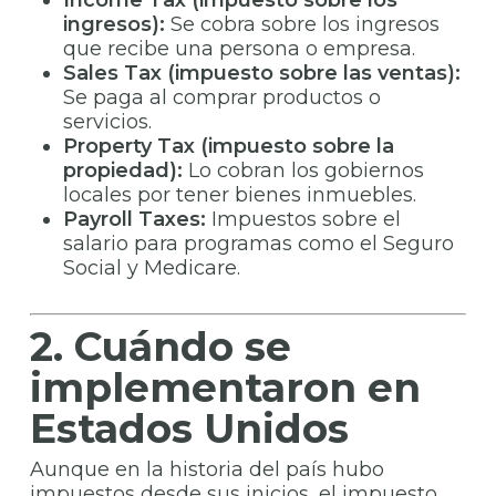
Income Tax (impuesto sobre los
ingresos):
Se cobra sobre los ingresos
que recibe una persona o empresa.
Sales Tax (impuesto sobre las ventas):
Se paga al comprar productos o
servicios.
Property Tax (impuesto sobre la
propiedad):
Lo cobran los gobiernos
locales por tener bienes inmuebles.
Payroll Taxes:
Impuestos sobre el
salario para programas como el Seguro
Social y Medicare.
2. Cuándo se
implementaron en
Estados Unidos
Aunque en la historia del país hubo
impuestos desde sus inicios, el impuesto