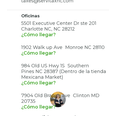
taxes@servitaxnc.com
Oficinas
5501 Executive Center Dr ste 201
Charlotte NC, NC 28212
¿Cómo llegar?
1902 Walk up Ave Monroe NC 28110
¿Cómo llegar?
984 Old US Hwy 1S Southern
Pines NC 28387 (Dentro de la tienda
Mexicana Market)
¿Cómo llegar?
7904 Old Branch ave Clinton MD
20735
¿Cómo llegar?