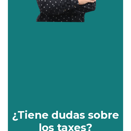
¿Tiene
dudas
sobre
los
taxes?