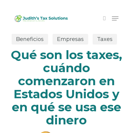
Skip
to
Menu
main
search
content
Beneficios
Empresas
Taxes
Qué son los taxes,
cuándo
comenzaron en
Estados Unidos y
en qué se usa ese
dinero