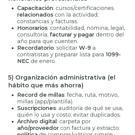
Capacitación
: cursos/certificaciones
relacionados
con la actividad;
constancias y facturas.
Honorarios
: contabilidad, nómina, legal,
consultoría;
facturar y pagar
dentro del
año para que cuenten.
Recordatorio
: solicitar
W-9
a
contratistas y preparar lista para
1099-
NEC
de enero.
5) Organización administrativa (el
hábito que más ahorra)
Record de millas
: fecha, ruta, motivo,
millas (app/plantilla).
Suscripciones
: auditoría de qué se usa,
quién lo usa y costo; evitar duplicados.
Archivo digital
: carpeta por
año/proveedor
con factura y extracto;
política
de compras/viáticos simple.