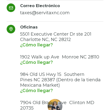
Correo Electrónico
taxes@servitaxnc.com
Oficinas
5501 Executive Center Dr ste 201
Charlotte NC, NC 28212
¿Cómo llegar?
1902 Walk up Ave Monroe NC 28110
¿Cómo llegar?
984 Old US Hwy 1S Southern
Pines NC 28387 (Dentro de la tienda
Mexicana Market)
¿Cómo llegar?
7904 Old Branch ave Clinton MD
20735