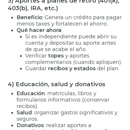
3) Aportes a planes de retiro (401(k),
403(b), IRA, etc.)
Beneficio
: Genera un crédito para pagar
menos taxes y fortalecen el ahorro.
Qué hacer ahora
:
Sí es independiente puede abrir su
cuenta y depositar su aporte antes
de que se acabe el año.
Verificar
topes
y aportes
complementarios (cuando apliquen).
Guardar
recibos y estados
del plan.
4) Educación, salud y donativos
Educación
: matrículas, libros y
formularios informativos (conservar
recibos).
Salud
: organizar gastos significativos y
seguros.
Donativos
: realizar aportes a