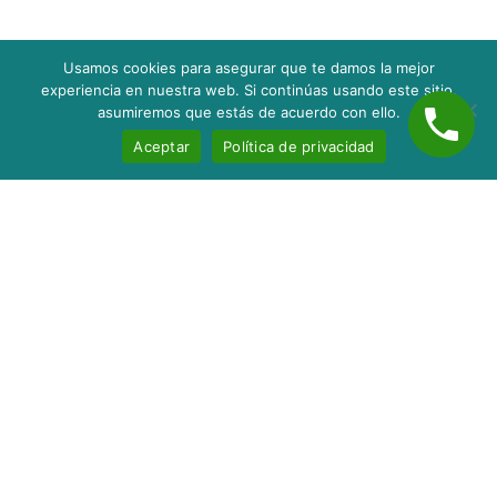
Usamos cookies para asegurar que te damos la mejor
experiencia en nuestra web. Si continúas usando este sitio,
asumiremos que estás de acuerdo con ello.
Aceptar
Política de privacidad
Inicio
Nosotros
Servicios
Contacto
Blog