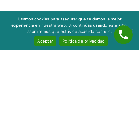
Usamos cookies para asegurar que te damos la mejor
experiencia en nuestra web. Si continúas usando este sitio,
asumiremos que estás de acuerdo con ello.
Aceptar
Política de privacidad
Inicio
Nosotros
Servicios
Contacto
Blog