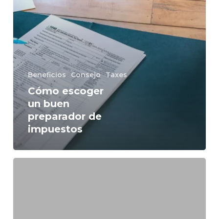
Beneficios
Consejo
Taxes
Cómo escoger
un buen
preparador de
impuestos
Cómo
escoger
un
buen
preparador
de