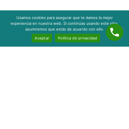
Usamos cookies para asegurar que te damos la mejor
experiencia en nuestra web. Si continúas usando este sitio,
asumiremos que estás de acuerdo con ello.
Aceptar
Política de privacidad
Inicio
Nosotros
Servicios
Contacto
Blog