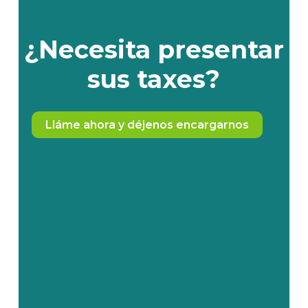
¿Necesita
presentar
sus
taxes?
Lláme ahora y déjenos encargarnos