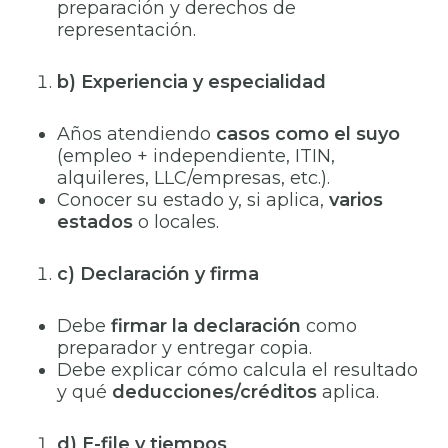
preparación y derechos de
representación.
b) Experiencia y especialidad
Años atendiendo
casos como el suyo
(empleo + independiente, ITIN,
alquileres, LLC/empresas, etc.).
Conocer su estado y, si aplica,
varios
estados
o locales.
c) Declaración y firma
Debe
firmar la declaración
como
preparador y entregar copia.
Debe explicar cómo calcula el resultado
y qué
deducciones/créditos
aplica.
d) E-file y tiempos