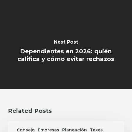
Next Post
Dependientes en 2026: quién
califica y cómo evitar rechazos
Related Posts
Tips
que
Consejo
Empresas
Planeación
Taxes