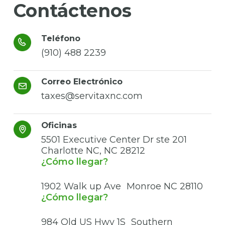
Contáctenos
Teléfono
(910) 488 2239
Correo Electrónico
taxes@servitaxnc.com
Oficinas
5501 Executive Center Dr ste 201
Charlotte NC, NC 28212
¿Cómo llegar?
1902 Walk up Ave Monroe NC 28110
¿Cómo llegar?
984 Old US Hwy 1S Southern