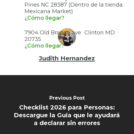
Pines NC 28387 (Dentro de la tienda
Mexicana Market)
¿Cómo llegar?
7904 Old Branch ave Clinton MD
20735
¿Cómo llegar?
Judith Hernandez
Previous Post
Checklist 2026 para Personas:
Descargue la Guía que le ayudará
a declarar sin errores