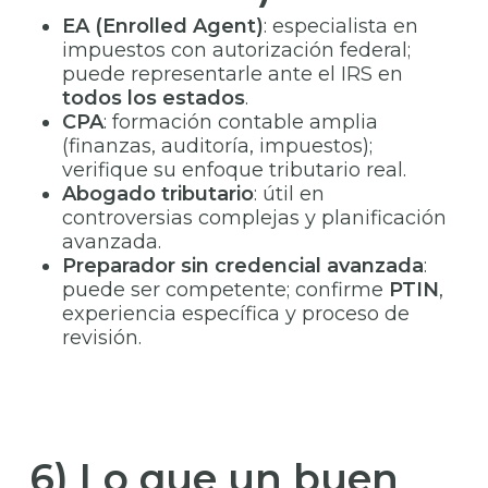
EA (Enrolled Agent)
: especialista en
impuestos con autorización federal;
puede representarle ante el IRS en
todos los estados
.
CPA
: formación contable amplia
(finanzas, auditoría, impuestos);
verifique su enfoque tributario real.
Abogado tributario
: útil en
controversias complejas y planificación
avanzada.
Preparador sin credencial avanzada
:
puede ser competente; confirme
PTIN
,
experiencia específica y proceso de
revisión.
6) Lo que un buen