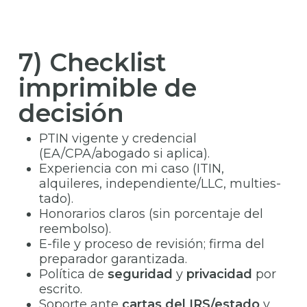
7) Checklist
imprimible de
decisión
PTIN vigente y credencial
(EA/CPA/abogado si aplica).
Experiencia con mi caso (ITIN,
alquileres, independiente/LLC, multies­
tado).
Honorarios claros (sin porcentaje del
reembolso).
E-file y proceso de revisión; firma del
preparador garantizada.
Política de
seguridad
y
privacidad
por
escrito.
Soporte ante
cartas del IRS/estado
y