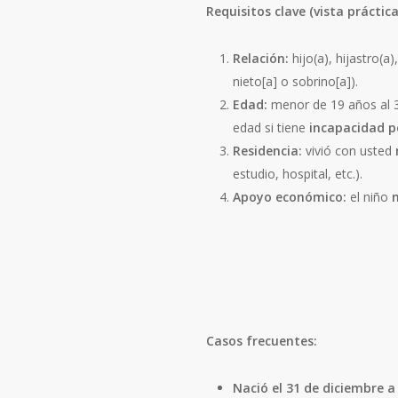
Requisitos clave (vista práctica
Relación:
hijo(a), hijastro(
nieto[a] o sobrino[a]).
Edad:
menor de 19 años al 
edad si tiene
incapacidad 
Residencia:
vivió con usted
estudio, hospital, etc.).
Apoyo económico:
el niño
Casos frecuentes:
Nació el 31 de diciembre a 