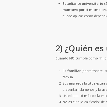
Estudiante universitario (
mantuvo por sí mismo
. Mu
puede aplicar como dependi
2) ¿Quién es 
Cuando NO cumple como “hijo c
Es
familiar
(padre/madre, su
familia.
Sus
ingresos brutos
están
presentar).Llámenos y lo a
Usted aportó
más de la mi
No es
el “hijo calificado” de