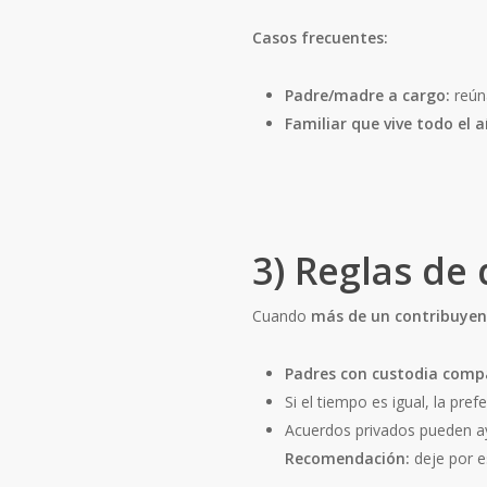
Casos frecuentes:
Padre/madre a cargo:
reú
Familiar que vive todo el 
3) Reglas de
Cuando
más de un contribuyen
Padres con custodia comp
Si el tiempo es igual, la pre
Acuerdos privados pueden ay
Recomendación:
deje por e