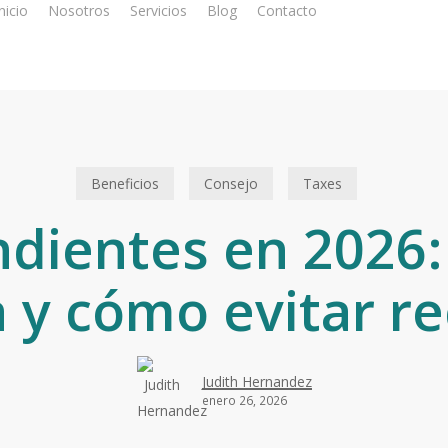
nicio
Nosotros
Servicios
Blog
Contacto
Beneficios
Consejo
Taxes
dientes en 2026:
ca y cómo evitar r
Judith Hernandez
enero 26, 2026