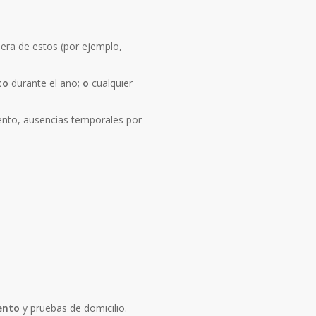
iera de estos (por ejemplo,
to
durante el año;
o
cualquier
iento, ausencias temporales por
ento
y pruebas de domicilio.