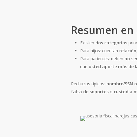
Resumen en 
Existen
dos categorías
prin
Para hijos: cuentan
relación
Para parientes: deben
no ser
que
usted aporte más de 
Rechazos típicos:
nombre/SSN o 
falta de soportes
o
custodia m