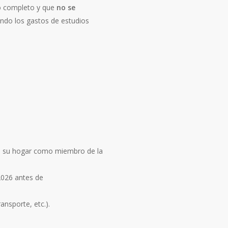
o completo y que
no se
ando los gastos de estudios
 su hogar como miembro de la
 2026 antes de
ansporte, etc.).