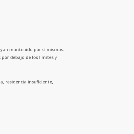
ayan mantenido por sí mismos
.
 por debajo de los límites
y
na
,
residencia insuficiente
,