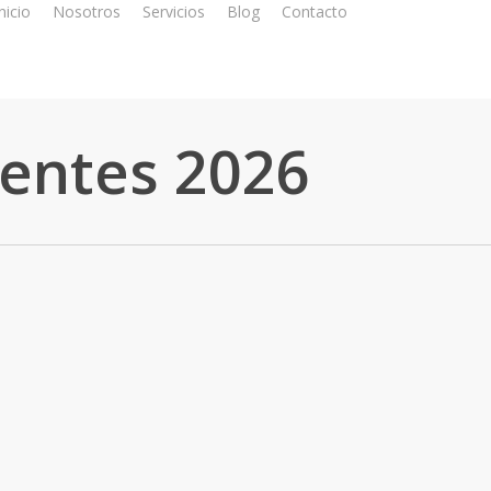
nicio
Nosotros
Servicios
Blog
Contacto
entes 2026